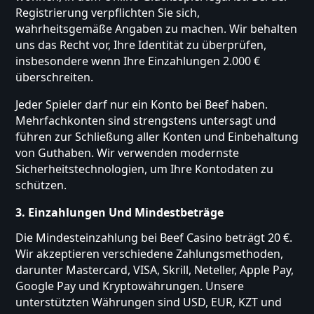
Registrierung verpflichten Sie sich,
wahrheitsgemäße Angaben zu machen. Wir behalten
uns das Recht vor, Ihre Identität zu überprüfen,
insbesondere wenn Ihre Einzahlungen 2.000 €
überschreiten.
Jeder Spieler darf nur ein Konto bei Beef haben.
Mehrfachkonten sind strengstens untersagt und
führen zur Schließung aller Konten und Einbehaltung
von Guthaben. Wir verwenden modernste
Sicherheitstechnologien, um Ihre Kontodaten zu
schützen.
3. Einzahlungen Und Mindestbeträge
Die Mindesteinzahlung bei Beef Casino beträgt 20 €.
Wir akzeptieren verschiedene Zahlungsmethoden,
darunter Mastercard, VISA, Skrill, Neteller, Apple Pay,
Google Pay und Kryptowährungen. Unsere
unterstützten Währungen sind USD, EUR, KZT und