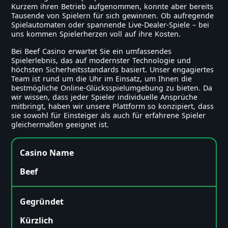
Kurzem ihren Betrieb aufgenommen, konnte aber bereits
Tausende von Spielern für sich gewinnen. Ob aufregende
Spielautomaten oder spannende Live-Dealer-Spiele – bei
uns kommen Spielerherzen voll auf ihre Kosten.
Bei Beef Casino erwartet Sie ein umfassendes
Spielerlebnis, das auf modernster Technologie und
höchsten Sicherheitsstandards basiert. Unser engagiertes
Team ist rund um die Uhr im Einsatz, um Ihnen die
bestmögliche Online-Glücksspielumgebung zu bieten. Da
wir wissen, dass jeder Spieler individuelle Ansprüche
mitbringt, haben wir unsere Plattform so konzipiert, dass
sie sowohl für Einsteiger als auch für erfahrene Spieler
gleichermaßen geeignet ist.
Casino Name
Beef
Gegründet
Kürzlich