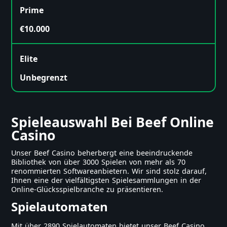
Prime
€10.000
Elite
Unbegrenzt
Spieleauswahl Bei Beef Online
Casino
Unser Beef Casino beherbergt eine beeindruckende
Bibliothek von über 3000 Spielen von mehr als 70
renommierten Softwareanbietern. Wir sind stolz darauf,
Ihnen eine der vielfältigsten Spielesammlungen in der
Online-Glücksspielbranche zu präsentieren.
Spielautomaten
Mit über 2890 Spielautomaten bietet unser Beef Casino