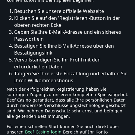
können sofort mit dem Spielen beginnen:
Besuchen Sie unsere offizielle Webseite
Klicken Sie auf den 'Registrieren'-Button in der
oberen rechten Ecke
Geben Sie Ihre E-Mail-Adresse und ein sicheres
Passwort ein
Bestätigen Sie Ihre E-Mail-Adresse über den
Bestätigungslink
Vervollständigen Sie Ihr Profil mit den
erforderlichen Daten
Tätigen Sie Ihre erste Einzahlung und erhalten Sie
Ihren Willkommensbonus
Nach der erfolgreichen Registrierung haben Sie
sofortigen Zugang zu unserem kompletten Spieleangebot.
Beef Casino garantiert, dass alle Ihre persönlichen Daten
durch modernste Verschlüsselungstechnologie geschützt
sind. Wir nehmen Datenschutz sehr ernst und befolgen
alle geltenden Bestimmungen.
Für einen schnellen Start können Sie auch direkt über
unseren
Beef Casino login
Bereich auf Ihr Konto