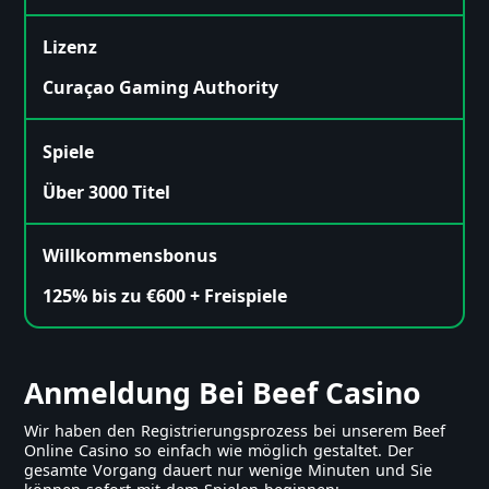
Lizenz
Curaçao Gaming Authority
Spiele
Über 3000 Titel
Willkommensbonus
125% bis zu €600 + Freispiele
Anmeldung Bei Beef Casino
Wir haben den Registrierungsprozess bei unserem Beef
Online Casino so einfach wie möglich gestaltet. Der
gesamte Vorgang dauert nur wenige Minuten und Sie