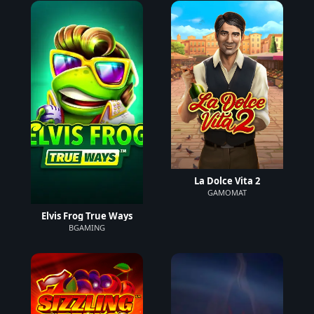
La Dolce Vita 2
GAMOMAT
Elvis Frog True Ways
BGAMING