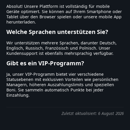
Absolut! Unsere Plattform ist vollständig für mobile
Geräte optimiert. Sie können auf Ihrem Smartphone oder
Tablet über den Browser spielen oder unsere mobile App
herunterladen.
Welche Sprachen unterstützen Sie?
Wir unterstützen mehrere Sprachen, darunter Deutsch,
Englisch, Russisch, Französisch und Polnisch. Unser
Kundensupport ist ebenfalls mehrsprachig verfügbar.
Gibt es ein VIP-Programm?
Ja, unser VIP-Programm bietet vier verschiedene
Statusebenen mit exklusiven Vorteilen wie persönlichen
Managern, höheren Auszahlungslimits und speziellen
Boni. Sie sammeln automatisch Punkte bei jeder
Einzahlung.
Zuletzt aktualisiert: 6 August 2026